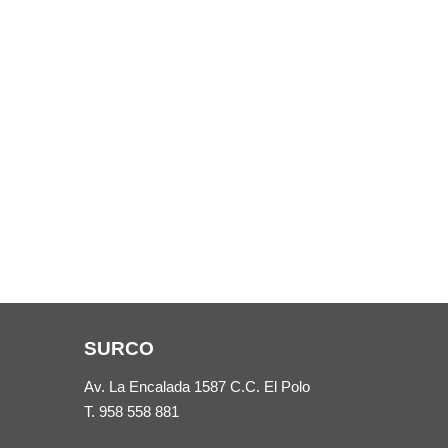
SURCO
Av. La Encalada 1587 C.C. El Polo
T.
958 558 881