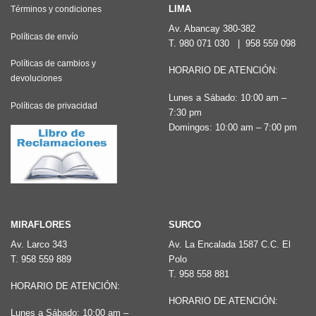
LIMA
Términos y condiciones
Av. Abancay 380-382
Políticas de envío
T.
980 071 030
|
958 559 098
Políticas de cambios y
HORARIO DE ATENCIÓN:
devoluciones
Lunes a Sábado: 10:00 am –
Políticas de privacidad
7:30 pm
Domingos: 10:00 am – 7:00 pm
MIRAFLORES
SURCO
Av. Larco 343
Av. La Encalada 1587 C.C. El
T.
958 559 889
Polo
T.
958 558 881
HORARIO DE ATENCIÓN:
HORARIO DE ATENCIÓN:
Lunes a Sábado: 10:00 am –