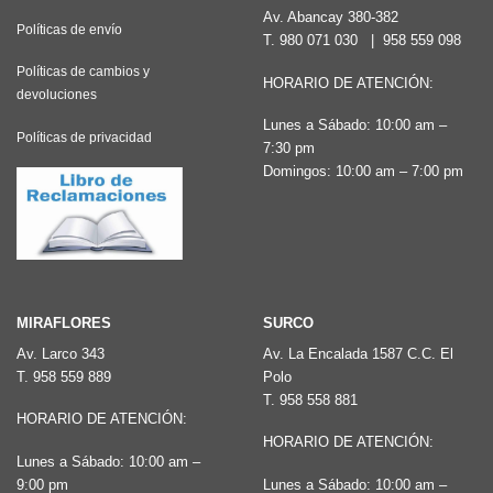
Av. Abancay 380-382
Políticas de envío
T.
980 071 030
|
958 559 098
Políticas de cambios y
HORARIO DE ATENCIÓN:
devoluciones
Lunes a Sábado: 10:00 am –
Políticas de privacidad
7:30 pm
Domingos: 10:00 am – 7:00 pm
MIRAFLORES
SURCO
Av. Larco 343
Av. La Encalada 1587 C.C. El
T.
958 559 889
Polo
T.
958 558 881
HORARIO DE ATENCIÓN:
HORARIO DE ATENCIÓN:
Lunes a Sábado: 10:00 am –
9:00 pm
Lunes a Sábado: 10:00 am –