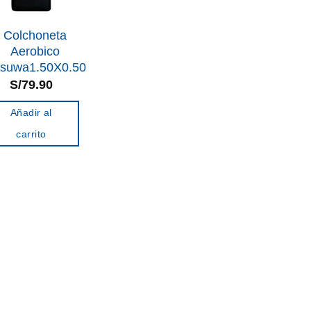
Colchoneta
Aerobico
tsuwa1.50X0.50
S/
79.90
Añadir al
carrito