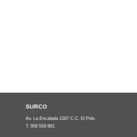
SURCO
Av. La Encalada 1587 C.C. El Polo
T.
958 558 881