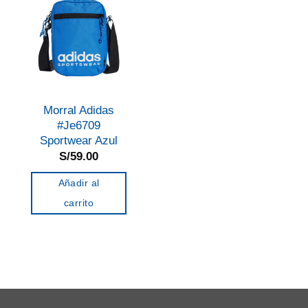
Morral Adidas
#Je6709
Sportwear Azul
S/
59.00
Añadir al
carrito