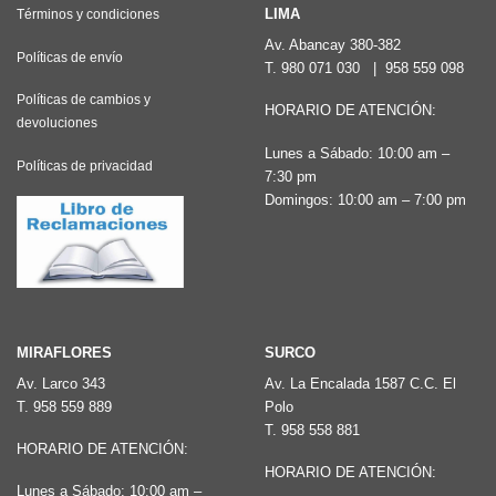
LIMA
Términos y condiciones
Av. Abancay 380-382
Políticas de envío
T.
980 071 030
|
958 559 098
Políticas de cambios y
HORARIO DE ATENCIÓN:
devoluciones
Lunes a Sábado: 10:00 am –
Políticas de privacidad
7:30 pm
Domingos: 10:00 am – 7:00 pm
MIRAFLORES
SURCO
Av. Larco 343
Av. La Encalada 1587 C.C. El
T.
958 559 889
Polo
T.
958 558 881
HORARIO DE ATENCIÓN:
HORARIO DE ATENCIÓN:
Lunes a Sábado: 10:00 am –