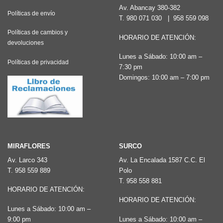
Av. Abancay 380-382
Políticas de envío
T.
980 071 030
|
958 559 098
Políticas de cambios y
HORARIO DE ATENCIÓN:
devoluciones
Lunes a Sábado: 10:00 am –
Políticas de privacidad
7:30 pm
Domingos: 10:00 am – 7:00 pm
MIRAFLORES
SURCO
Av. Larco 343
Av. La Encalada 1587 C.C. El
T.
958 559 889
Polo
T.
958 558 881
HORARIO DE ATENCIÓN:
HORARIO DE ATENCIÓN:
Lunes a Sábado: 10:00 am –
9:00 pm
Lunes a Sábado: 10:00 am –