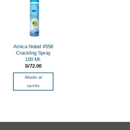
Arnica Nobel #558
Crackling Spray
100 Ml.
S/
72.00
Añadir al
carrito