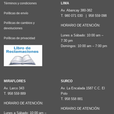
LIMA
Términos y condiciones
Av. Abancay 380-382
Políticas de envío
T.
980 071 030
|
958 559 098
Políticas de cambios y
HORARIO DE ATENCIÓN:
devoluciones
Lunes a Sábado: 10:00 am –
Políticas de privacidad
7:30 pm
Domingos: 10:00 am – 7:00 pm
MIRAFLORES
SURCO
Av. Larco 343
Av. La Encalada 1587 C.C. El
T.
958 559 889
Polo
T.
958 558 881
HORARIO DE ATENCIÓN:
HORARIO DE ATENCIÓN:
Lunes a Sábado: 10:00 am –