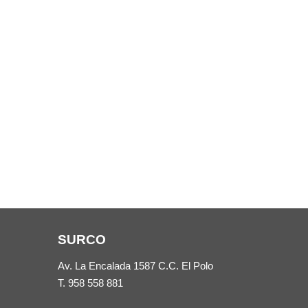
SURCO
Av. La Encalada 1587 C.C. El Polo
T.
958 558 881