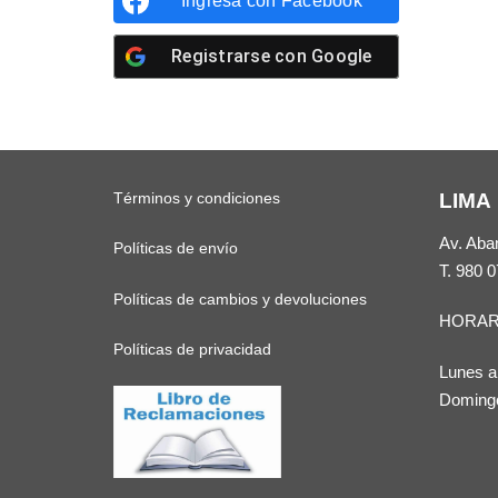
Ingresa con
Facebook
Registrarse con
Google
Términos y condiciones
LIMA
Av. Aba
Políticas de envío
T.
980 0
Políticas de cambios y devoluciones
HORAR
Políticas de privacidad
Lunes a
Domingo