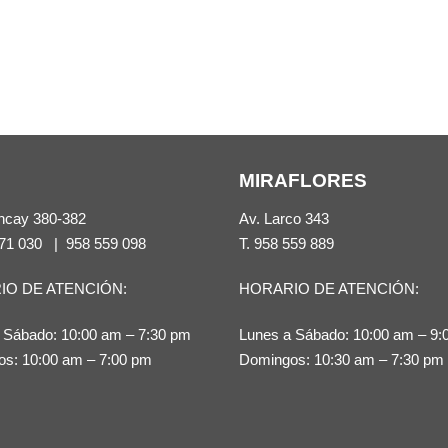
MIRAFLORES
ncay 380-382
Av. Larco 343
71 030
|
958 559 098
T.
958 559 889
IO DE ATENCIÓN:
HORARIO DE ATENCIÓN:
 Sábado: 10:00 am – 7:30 pm
Lunes a Sábado: 10:00 am – 9:
s: 10:00 am – 7:00 pm
Domingos: 10:30 am – 7:30 pm