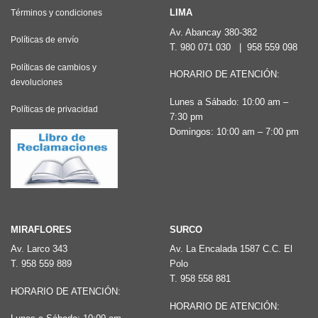
LIMA
Términos y condiciones
Av. Abancay 380-382
Políticas de envío
T.
980 071 030
|
958 559 098
Políticas de cambios y
HORARIO DE ATENCIÓN:
devoluciones
Lunes a Sábado: 10:00 am –
Políticas de privacidad
7:30 pm
Domingos: 10:00 am – 7:00 pm
MIRAFLORES
SURCO
Av. Larco 343
Av. La Encalada 1587 C.C. El
T.
958 559 889
Polo
T.
958 558 881
HORARIO DE ATENCIÓN:
HORARIO DE ATENCIÓN: