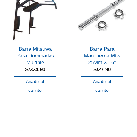
Barra Mitsuwa
Barra Para
Para Dominadas
Mancuerna Mtw
Multiple
25Mm X 16″
S/
324.90
S/
27.90
Añadir al
Añadir al
carrito
carrito