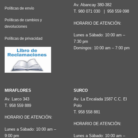
Av. Abancay 380-382
Políticas de envío
T.
980 071 030
|
958 559 098
Políticas de cambios y
HORARIO DE ATENCIÓN:
devoluciones
Lunes a Sábado: 10:00 am –
Políticas de privacidad
7:30 pm
Domingos: 10:00 am – 7:00 pm
MIRAFLORES
SURCO
Av. Larco 343
Av. La Encalada 1587 C.C. El
T.
958 559 889
Polo
T.
958 558 881
HORARIO DE ATENCIÓN:
HORARIO DE ATENCIÓN:
Lunes a Sábado: 10:00 am –
9:00 pm
Lunes a Sábado: 10:00 am –