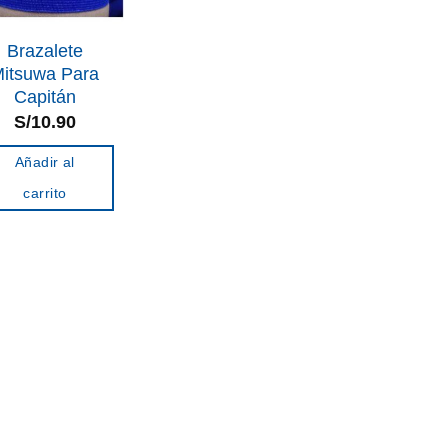
Brazalete
itsuwa Para
Capitán
S/
10.90
Añadir al
carrito