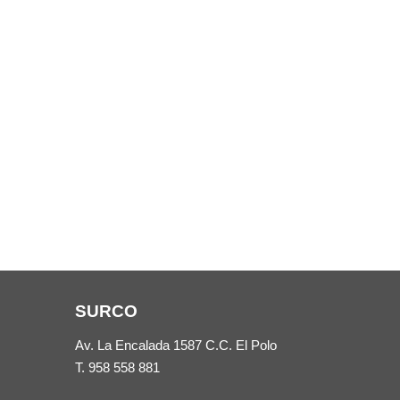
SURCO
Av. La Encalada 1587 C.C. El Polo
T.
958 558 881