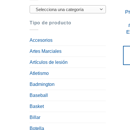
Selecciona una categoría
Pr
Tipo de producto
E
Accesorios
Artes Marciales
Artículos de lesión
Atletismo
Badmington
Baseball
Basket
Billar
Botella