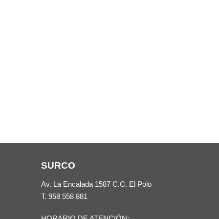
SURCO
Av. La Encalada 1587 C.C. El Polo
T.
958 558 881
HORARIO DE ATENCIÓN: