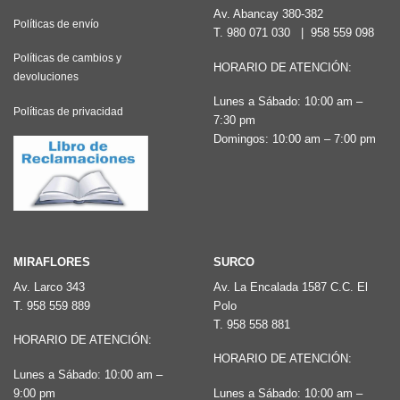
Av. Abancay 380-382
Políticas de envío
T.
980 071 030
|
958 559 098
Políticas de cambios y
HORARIO DE ATENCIÓN:
devoluciones
Lunes a Sábado: 10:00 am –
Políticas de privacidad
7:30 pm
Domingos: 10:00 am – 7:00 pm
MIRAFLORES
SURCO
Av. Larco 343
Av. La Encalada 1587 C.C. El
T.
958 559 889
Polo
T.
958 558 881
HORARIO DE ATENCIÓN:
HORARIO DE ATENCIÓN:
Lunes a Sábado: 10:00 am –
9:00 pm
Lunes a Sábado: 10:00 am –