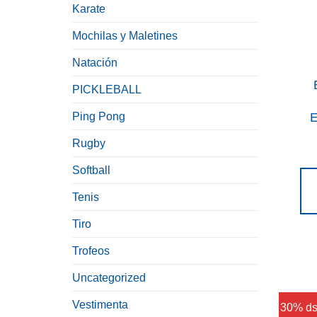
Karate
Mochilas y Maletines
Natación
PICKLEBALL
E
Ping Pong
Rugby
Softball
Tenis
Tiro
Trofeos
Uncategorized
Vestimenta
30% ds