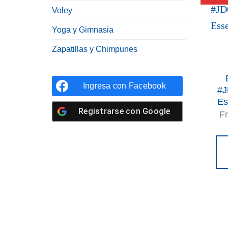
Voley
Yoga y Gimnasia
Zapatillas y Chimpunes
Ingresa con
Facebook
#J
Es
Registrarse con
Google
F