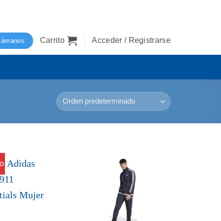
Carrito
Acceder / Registrarse
lámanos
o