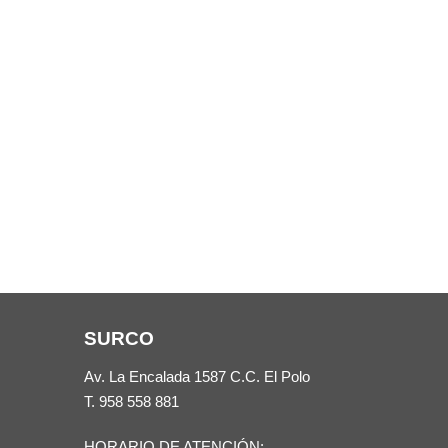
SURCO
Av. La Encalada 1587 C.C. El Polo
T.
958 558 881
HORARIO DE ATENCIÓN: