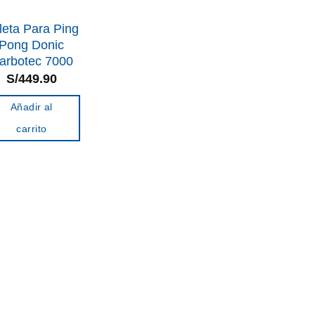
leta Para Ping
Pong Donic
arbotec 7000
S/
449.90
Añadir al
carrito