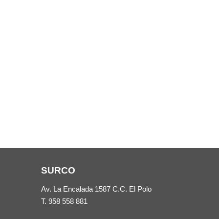
SURCO
Av. La Encalada 1587 C.C. El Polo
T.
958 558 881