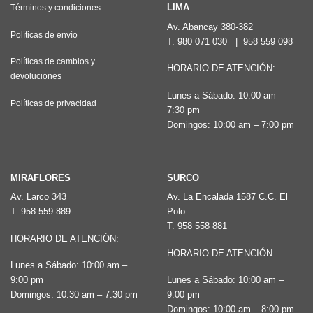
LIMA
Términos y condiciones
Av. Abancay 380-382
Políticas de envío
T.
980 071 030
|
958 559 098
Políticas de cambios y
HORARIO DE ATENCIÓN:
devoluciones
Lunes a Sábado: 10:00 am –
Políticas de privacidad
7:30 pm
Domingos: 10:00 am – 7:00 pm
MIRAFLORES
SURCO
Av. Larco 343
Av. La Encalada 1587 C.C. El
T.
958 559 889
Polo
T.
958 558 881
HORARIO DE ATENCIÓN:
HORARIO DE ATENCIÓN:
Lunes a Sábado: 10:00 am –
9:00 pm
Lunes a Sábado: 10:00 am –
Domingos: 10:30 am – 7:30 pm
9:00 pm
Domingos: 10:00 am – 8:00 pm