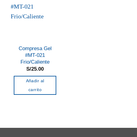
Compresa Gel
#MT-021
Frio/Caliente
S/
25.00
Añadir al
carrito