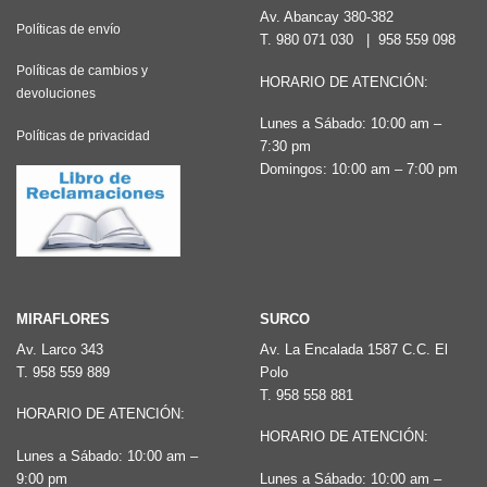
Av. Abancay 380-382
Políticas de envío
T.
980 071 030
|
958 559 098
Políticas de cambios y
HORARIO DE ATENCIÓN:
devoluciones
Lunes a Sábado: 10:00 am –
Políticas de privacidad
7:30 pm
Domingos: 10:00 am – 7:00 pm
MIRAFLORES
SURCO
Av. Larco 343
Av. La Encalada 1587 C.C. El
T.
958 559 889
Polo
T.
958 558 881
HORARIO DE ATENCIÓN:
HORARIO DE ATENCIÓN:
Lunes a Sábado: 10:00 am –
9:00 pm
Lunes a Sábado: 10:00 am –