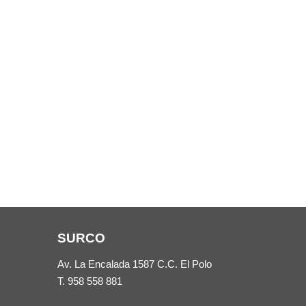
SURCO
Av. La Encalada 1587 C.C. El Polo
T.
958 558 881