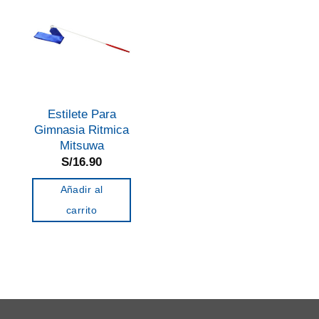
Estilete Para
Gimnasia Ritmica
Mitsuwa
S/
16.90
Añadir al
carrito