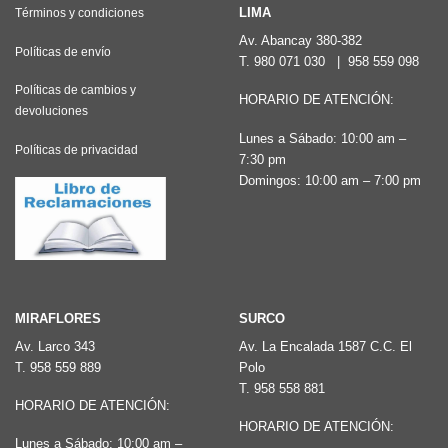
LIMA
Términos y condiciones
Av. Abancay 380-382
Políticas de envío
T.
980 071 030
|
958 559 098
Políticas de cambios y
HORARIO DE ATENCIÓN:
devoluciones
Lunes a Sábado: 10:00 am –
Políticas de privacidad
7:30 pm
Domingos: 10:00 am – 7:00 pm
MIRAFLORES
SURCO
Av. Larco 343
Av. La Encalada 1587 C.C. El
T.
958 559 889
Polo
T.
958 558 881
HORARIO DE ATENCIÓN:
HORARIO DE ATENCIÓN:
Lunes a Sábado: 10:00 am –