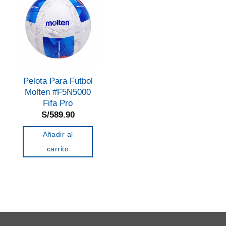
Pelota Para Futbol
Molten #F5N5000
Fifa Pro
S/
589.90
Añadir al
carrito