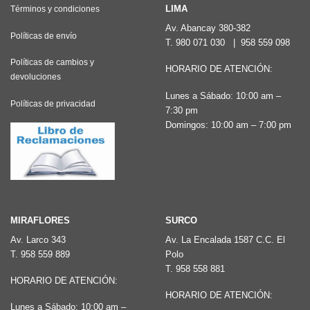
LIMA
Términos y condiciones
Av. Abancay 380-382
Políticas de envío
T.
980 071 030
|
958 559 098
Políticas de cambios y
HORARIO DE ATENCIÓN:
devoluciones
Lunes a Sábado: 10:00 am –
Políticas de privacidad
7:30 pm
Domingos: 10:00 am – 7:00 pm
MIRAFLORES
SURCO
Av. Larco 343
Av. La Encalada 1587 C.C. El
T.
958 559 889
Polo
T.
958 558 881
HORARIO DE ATENCIÓN:
HORARIO DE ATENCIÓN:
Lunes a Sábado: 10:00 am –