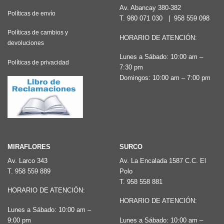
Av. Abancay 380-382
Políticas de envío
T.
980 071 030
|
958 559 098
Políticas de cambios y
HORARIO DE ATENCIÓN:
devoluciones
Lunes a Sábado: 10:00 am –
Políticas de privacidad
7:30 pm
Domingos: 10:00 am – 7:00 pm
MIRAFLORES
SURCO
Av. Larco 343
Av. La Encalada 1587 C.C. El
T.
958 559 889
Polo
T.
958 558 881
HORARIO DE ATENCIÓN:
HORARIO DE ATENCIÓN:
Lunes a Sábado: 10:00 am –
9:00 pm
Lunes a Sábado: 10:00 am –