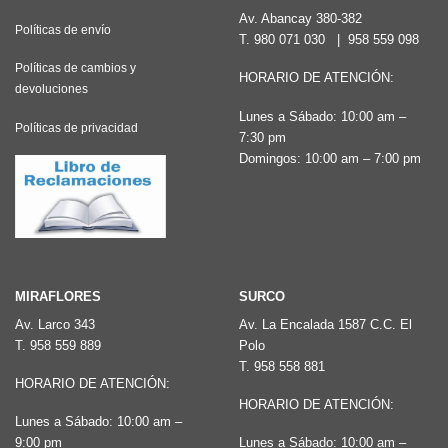
Av. Abancay 380-382
Políticas de envío
T.
980 071 030
|
958 559 098
Políticas de cambios y
HORARIO DE ATENCIÓN:
devoluciones
Lunes a Sábado: 10:00 am –
Políticas de privacidad
7:30 pm
Domingos: 10:00 am – 7:00 pm
MIRAFLORES
SURCO
Av. Larco 343
Av. La Encalada 1587 C.C. El
T.
958 559 889
Polo
T.
958 558 881
HORARIO DE ATENCIÓN:
HORARIO DE ATENCIÓN:
Lunes a Sábado: 10:00 am –
9:00 pm
Lunes a Sábado: 10:00 am –