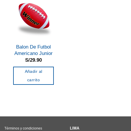
Balon De Futbol
Americano Junior
S/
29.90
Añadir al
carrito
LIMA
Términos y condiciones