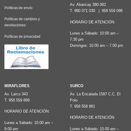
Av. Abancay 380-382
Políticas de envío
T.
980 071 030
|
958 559 098
Políticas de cambios y
HORARIO DE ATENCIÓN:
devoluciones
Lunes a Sábado: 10:00 am –
Políticas de privacidad
7:30 pm
Domingos: 10:00 am – 7:00 pm
MIRAFLORES
SURCO
Av. Larco 343
Av. La Encalada 1587 C.C. El
T.
958 559 889
Polo
T.
958 558 881
HORARIO DE ATENCIÓN:
HORARIO DE ATENCIÓN:
Lunes a Sábado: 10:00 am –
9:00 pm
Lunes a Sábado: 10:00 am –