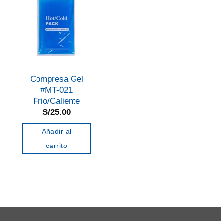
Compresa Gel
#MT-021
Frio/Caliente
S/
25.00
Añadir al
carrito