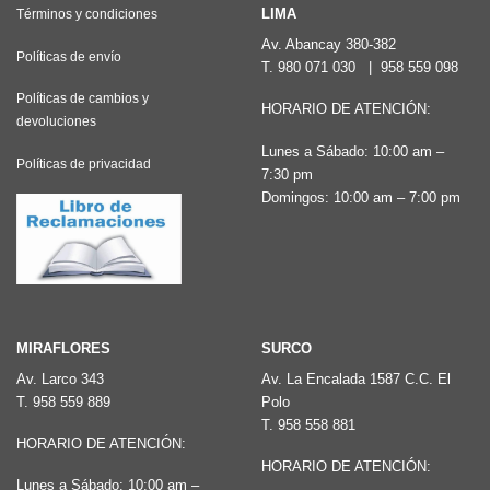
LIMA
Términos y condiciones
Av. Abancay 380-382
Políticas de envío
T.
980 071 030
|
958 559 098
Políticas de cambios y
HORARIO DE ATENCIÓN:
devoluciones
Lunes a Sábado: 10:00 am –
Políticas de privacidad
7:30 pm
Domingos: 10:00 am – 7:00 pm
MIRAFLORES
SURCO
Av. Larco 343
Av. La Encalada 1587 C.C. El
T.
958 559 889
Polo
T.
958 558 881
HORARIO DE ATENCIÓN:
HORARIO DE ATENCIÓN:
Lunes a Sábado: 10:00 am –