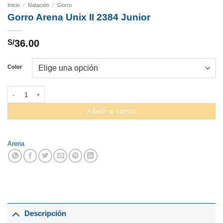
Inicio
/
Natación
/
Gorro
Gorro Arena Unix II 2384 Junior
S/
36.00
Color
Gorro Arena Unix II 2384 Junior cantidad
Añadir al carrito
Arena
Descripción