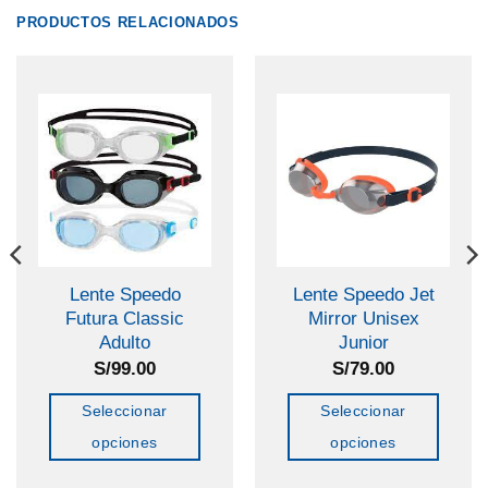
PRODUCTOS RELACIONADOS
Lente Speedo
Lente Speedo Jet
Futura Classic
Mirror Unisex
Adulto
Junior
S/
99.00
S/
79.00
Seleccionar
Seleccionar
opciones
opciones
Este
Este