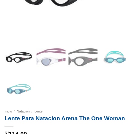
Inicio
/
Natación
/
Lente
Lente Para Natacion Arena The One Woman
S/