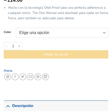
114.00
Hecho con la tecnología Orbit-Proof para una perfecta adherencia a
cualquier rostro, The One Woman está diseñado para nadar en forma
física, pero también es adecuado para atletas.
Color
Lente Para Natacion Arena The One Woman cantidad
Añadir al carrito
Arena
Descripción