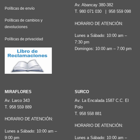
Av. Abancay 380-382
Políticas de envío
T.
980 071 030
|
958 559 098
Políticas de cambios y
HORARIO DE ATENCIÓN:
devoluciones
Lunes a Sábado: 10:00 am –
Políticas de privacidad
7:30 pm
Domingos: 10:00 am – 7:00 pm
MIRAFLORES
SURCO
Av. Larco 343
Av. La Encalada 1587 C.C. El
T.
958 559 889
Polo
T.
958 558 881
HORARIO DE ATENCIÓN:
HORARIO DE ATENCIÓN:
Lunes a Sábado: 10:00 am –
9:00 pm
Lunes a Sábado: 10:00 am –