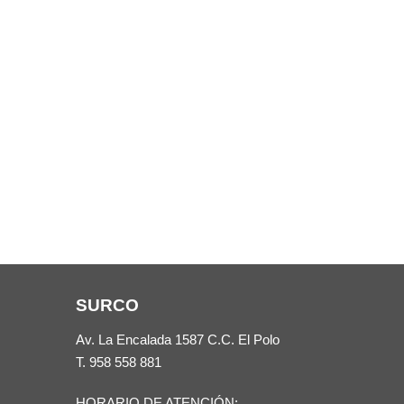
SURCO
Av. La Encalada 1587 C.C. El Polo
T.
958 558 881
HORARIO DE ATENCIÓN: