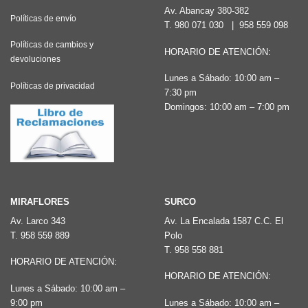
Av. Abancay 380-382
Políticas de envío
T.
980 071 030
|
958 559 098
Políticas de cambios y
HORARIO DE ATENCIÓN:
devoluciones
Lunes a Sábado: 10:00 am –
Políticas de privacidad
7:30 pm
Domingos: 10:00 am – 7:00 pm
MIRAFLORES
SURCO
Av. Larco 343
Av. La Encalada 1587 C.C. El
T.
958 559 889
Polo
T.
958 558 881
HORARIO DE ATENCIÓN:
HORARIO DE ATENCIÓN:
Lunes a Sábado: 10:00 am –
9:00 pm
Lunes a Sábado: 10:00 am –