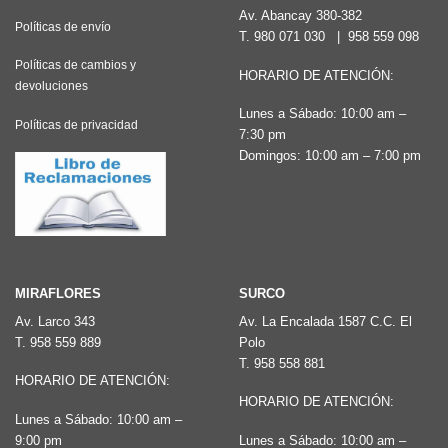
Av. Abancay 380-382
Políticas de envío
T.
980 071 030
|
958 559 098
Políticas de cambios y
HORARIO DE ATENCIÓN:
devoluciones
Lunes a Sábado: 10:00 am –
Políticas de privacidad
7:30 pm
Domingos: 10:00 am – 7:00 pm
MIRAFLORES
SURCO
Av. Larco 343
Av. La Encalada 1587 C.C. El
T.
958 559 889
Polo
T.
958 558 881
HORARIO DE ATENCIÓN:
HORARIO DE ATENCIÓN:
Lunes a Sábado: 10:00 am –
9:00 pm
Lunes a Sábado: 10:00 am –