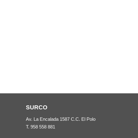
SURCO
Av. La Encalada 1587 C.C. El Polo
T.
958 558 881