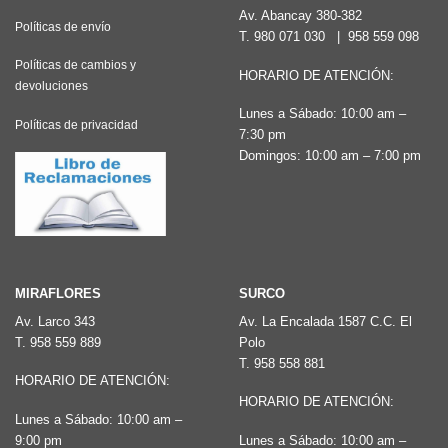
Av. Abancay 380-382
Políticas de envío
T.
980 071 030
|
958 559 098
Políticas de cambios y
HORARIO DE ATENCIÓN:
devoluciones
Lunes a Sábado: 10:00 am –
Políticas de privacidad
7:30 pm
Domingos: 10:00 am – 7:00 pm
MIRAFLORES
SURCO
Av. Larco 343
Av. La Encalada 1587 C.C. El
T.
958 559 889
Polo
T.
958 558 881
HORARIO DE ATENCIÓN:
HORARIO DE ATENCIÓN:
Lunes a Sábado: 10:00 am –
9:00 pm
Lunes a Sábado: 10:00 am –