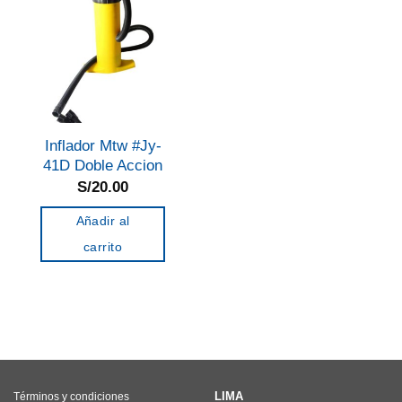
Inflador Mtw #Jy-
41D Doble Accion
S/
20.00
Añadir al
carrito
LIMA
Términos y condiciones