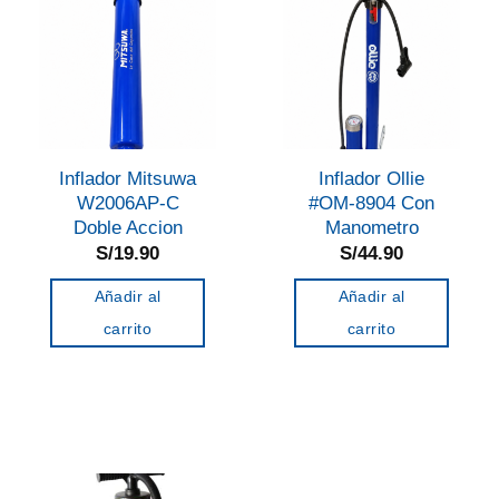
Inflador Mitsuwa
Inflador Ollie
W2006AP-C
#OM-8904 Con
Doble Accion
Manometro
S/
19.90
S/
44.90
Añadir al
Añadir al
carrito
carrito