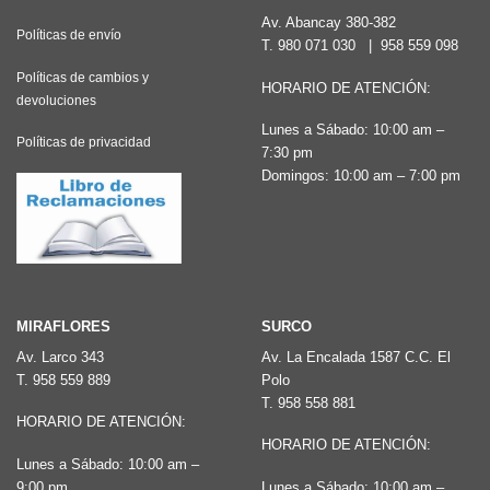
Av. Abancay 380-382
Políticas de envío
T.
980 071 030
|
958 559 098
Políticas de cambios y
HORARIO DE ATENCIÓN:
devoluciones
Lunes a Sábado: 10:00 am –
Políticas de privacidad
7:30 pm
Domingos: 10:00 am – 7:00 pm
MIRAFLORES
SURCO
Av. Larco 343
Av. La Encalada 1587 C.C. El
T.
958 559 889
Polo
T.
958 558 881
HORARIO DE ATENCIÓN:
HORARIO DE ATENCIÓN:
Lunes a Sábado: 10:00 am –
9:00 pm
Lunes a Sábado: 10:00 am –