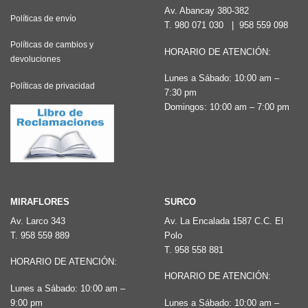
Av. Abancay 380-382
Políticas de envío
T.
980 071 030
|
958 559 098
Políticas de cambios y
HORARIO DE ATENCIÓN:
devoluciones
Lunes a Sábado: 10:00 am –
Políticas de privacidad
7:30 pm
Domingos: 10:00 am – 7:00 pm
MIRAFLORES
SURCO
Av. Larco 343
Av. La Encalada 1587 C.C. El
T.
958 559 889
Polo
T.
958 558 881
HORARIO DE ATENCIÓN:
HORARIO DE ATENCIÓN:
Lunes a Sábado: 10:00 am –
9:00 pm
Lunes a Sábado: 10:00 am –