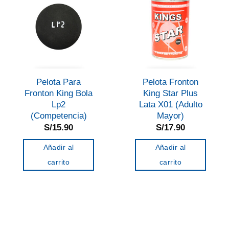
Pelota Para
Pelota Fronton
Fronton King Bola
King Star Plus
Lp2
Lata X01 (Adulto
(Competencia)
Mayor)
S/
15.90
S/
17.90
Añadir al
Añadir al
carrito
carrito