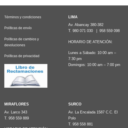
LIMA
Términos y condiciones
Av. Abancay 380-382
Políticas de envío
T.
980 071 030
|
958 559 098
Políticas de cambios y
HORARIO DE ATENCIÓN:
devoluciones
Lunes a Sábado: 10:00 am –
Políticas de privacidad
7:30 pm
Domingos: 10:00 am – 7:00 pm
MIRAFLORES
SURCO
Av. Larco 343
Av. La Encalada 1587 C.C. El
T.
958 559 889
Polo
T.
958 558 881