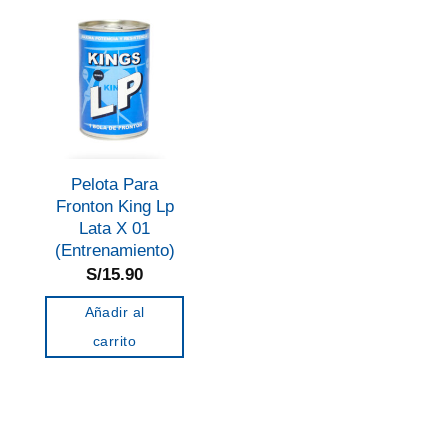
Pelota Para
Fronton King Lp
Lata X 01
(Entrenamiento)
S/
15.90
Añadir al
carrito