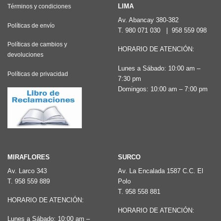
LIMA
Términos y condiciones
Av. Abancay 380-382
Políticas de envío
T.
980 071 030
|
958 559 098
Políticas de cambios y
HORARIO DE ATENCIÓN:
devoluciones
Lunes a Sábado: 10:00 am –
Políticas de privacidad
7:30 pm
Domingos: 10:00 am – 7:00 pm
MIRAFLORES
SURCO
Av. Larco 343
Av. La Encalada 1587 C.C. El
T.
958 559 889
Polo
T.
958 558 881
HORARIO DE ATENCIÓN:
HORARIO DE ATENCIÓN:
Lunes a Sábado: 10:00 am –