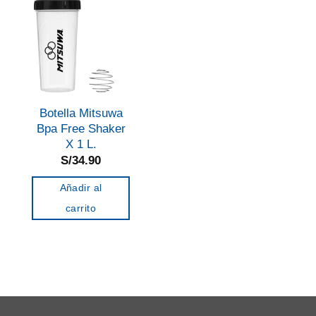
Botella Mitsuwa
Bpa Free Shaker
X 1 L.
S/
34.90
Añadir al
carrito