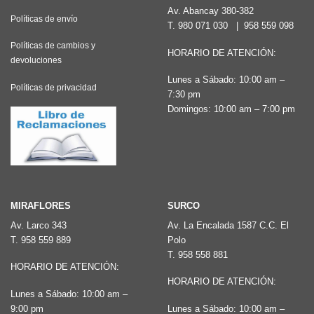
Av. Abancay 380-382
Políticas de envío
T.
980 071 030
|
958 559 098
Políticas de cambios y
HORARIO DE ATENCIÓN:
devoluciones
Lunes a Sábado: 10:00 am –
Políticas de privacidad
7:30 pm
Domingos: 10:00 am – 7:00 pm
MIRAFLORES
SURCO
Av. Larco 343
Av. La Encalada 1587 C.C. El
T.
958 559 889
Polo
T.
958 558 881
HORARIO DE ATENCIÓN:
HORARIO DE ATENCIÓN:
Lunes a Sábado: 10:00 am –
9:00 pm
Lunes a Sábado: 10:00 am –