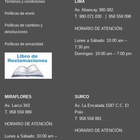
LIMA
Términos y condiciones
Av. Abancay 380-382
Políticas de envío
T.
980 071 030
|
958 559 098
Políticas de cambios y
HORARIO DE ATENCIÓN:
devoluciones
Lunes a Sábado: 10:00 am –
Políticas de privacidad
7:30 pm
Domingos: 10:00 am – 7:00 pm
MIRAFLORES
SURCO
Av. Larco 343
Av. La Encalada 1587 C.C. El
T.
958 559 889
Polo
T.
958 558 881
HORARIO DE ATENCIÓN:
HORARIO DE ATENCIÓN:
Lunes a Sábado: 10:00 am –