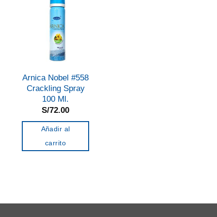
Arnica Nobel #558
Crackling Spray
100 Ml.
S/
72.00
Añadir al
carrito