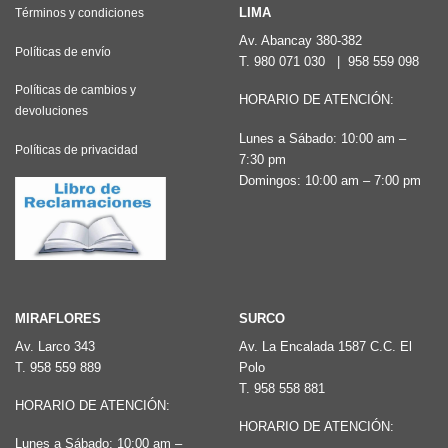
LIMA
Términos y condiciones
Av. Abancay 380-382
Políticas de envío
T.
980 071 030
|
958 559 098
Políticas de cambios y
HORARIO DE ATENCIÓN:
devoluciones
Lunes a Sábado: 10:00 am –
Políticas de privacidad
7:30 pm
Domingos: 10:00 am – 7:00 pm
MIRAFLORES
SURCO
Av. Larco 343
Av. La Encalada 1587 C.C. El
T.
958 559 889
Polo
T.
958 558 881
HORARIO DE ATENCIÓN:
HORARIO DE ATENCIÓN:
Lunes a Sábado: 10:00 am –