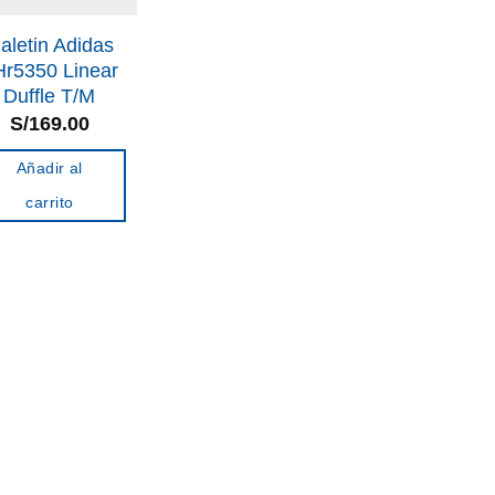
aletin Adidas
Hr5350 Linear
Duffle T/M
S/
169.00
Añadir al
carrito