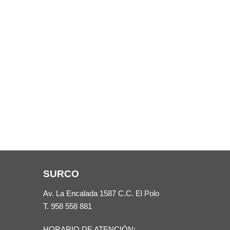
SURCO
Av. La Encalada 1587 C.C. El Polo
T.
958 558 881
HORARIO DE ATENCIÓN: