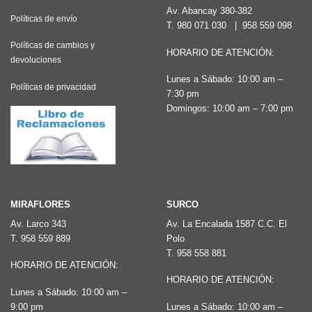
Av. Abancay 380-382
Políticas de envío
T.
980 071 030
|
958 559 098
Políticas de cambios y
HORARIO DE ATENCIÓN:
devoluciones
Lunes a Sábado: 10:00 am –
Políticas de privacidad
7:30 pm
Domingos: 10:00 am – 7:00 pm
MIRAFLORES
SURCO
Av. Larco 343
Av. La Encalada 1587 C.C. El
T.
958 559 889
Polo
T.
958 558 881
HORARIO DE ATENCIÓN:
HORARIO DE ATENCIÓN:
Lunes a Sábado: 10:00 am –
9:00 pm
Lunes a Sábado: 10:00 am –