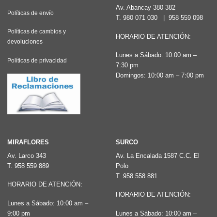
Av. Abancay 380-382
Políticas de envío
T.
980 071 030
|
958 559 098
Políticas de cambios y
HORARIO DE ATENCIÓN:
devoluciones
Lunes a Sábado: 10:00 am –
Políticas de privacidad
7:30 pm
Domingos: 10:00 am – 7:00 pm
MIRAFLORES
SURCO
Av. Larco 343
Av. La Encalada 1587 C.C. El
T.
958 559 889
Polo
T.
958 558 881
HORARIO DE ATENCIÓN:
HORARIO DE ATENCIÓN:
Lunes a Sábado: 10:00 am –
9:00 pm
Lunes a Sábado: 10:00 am –