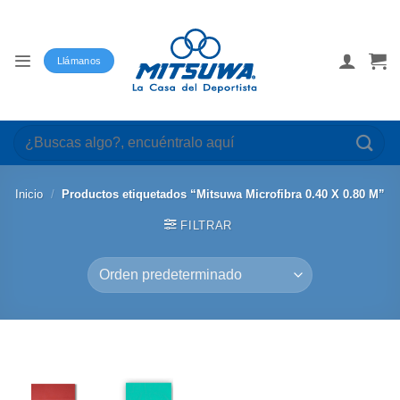
Saltar
al
contenido
Llámanos
Buscar
por:
Inicio
/
Productos etiquetados “Mitsuwa Microfibra 0.40 X 0.80 M”
FILTRAR