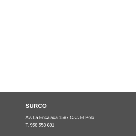
SURCO
Av. La Encalada 1587 C.C. El Polo
T.
958 558 881