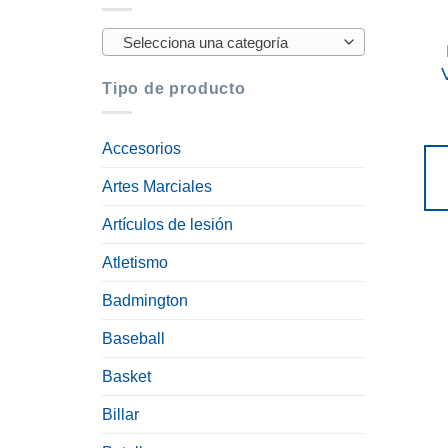
Selecciona una categoría
Tipo de producto
Accesorios
Artes Marciales
Artículos de lesión
Atletismo
Badmington
Baseball
Basket
Billar