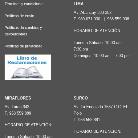
LIMA
Términos y condiciones
Av. Abancay 380-382
Políticas de envío
T.
980 071 030
|
958 559 098
Políticas de cambios y
HORARIO DE ATENCIÓN:
devoluciones
Lunes a Sábado: 10:00 am –
Políticas de privacidad
7:30 pm
Domingos: 10:00 am – 7:00 pm
MIRAFLORES
SURCO
Av. Larco 343
Av. La Encalada 1587 C.C. El
T.
958 559 889
Polo
T.
958 558 881
HORARIO DE ATENCIÓN:
HORARIO DE ATENCIÓN:
Lunes a Sábado: 10:00 am –