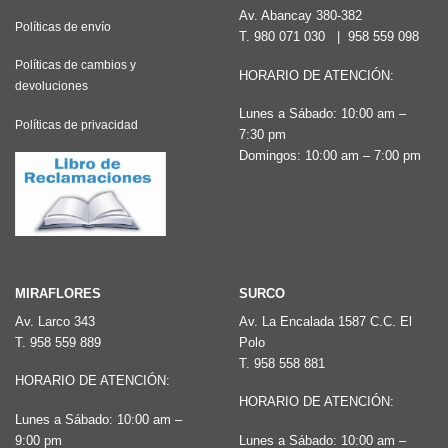
Av. Abancay 380-382
Políticas de envío
T.
980 071 030
|
958 559 098
Políticas de cambios y
HORARIO DE ATENCIÓN:
devoluciones
Lunes a Sábado: 10:00 am –
Políticas de privacidad
7:30 pm
Domingos: 10:00 am – 7:00 pm
MIRAFLORES
SURCO
Av. Larco 343
Av. La Encalada 1587 C.C. El
T.
958 559 889
Polo
T.
958 558 881
HORARIO DE ATENCIÓN:
HORARIO DE ATENCIÓN:
Lunes a Sábado: 10:00 am –
9:00 pm
Lunes a Sábado: 10:00 am –