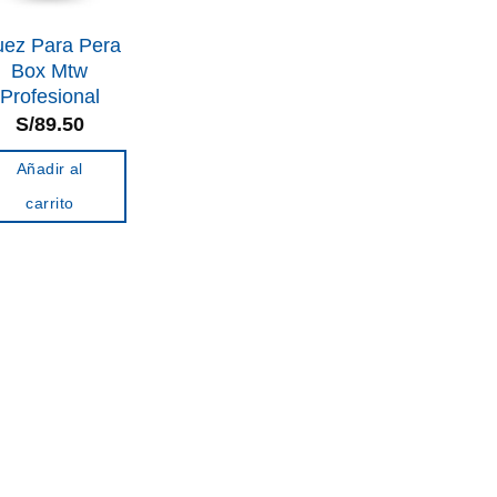
ez Para Pera
Box Mtw
Profesional
S/
89.50
Añadir al
carrito