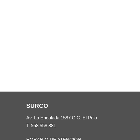
SURCO
Av. La Encalada 1587 C.C. El Polo
T.
958 558 881
HORARIO DE ATENCIÓN: