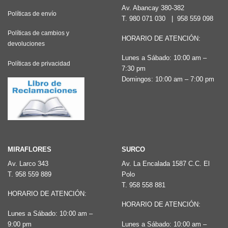
Av. Abancay 380-382
Políticas de envío
T.
980 071 030
|
958 559 098
Políticas de cambios y
HORARIO DE ATENCIÓN:
devoluciones
Lunes a Sábado: 10:00 am –
Políticas de privacidad
7:30 pm
Domingos: 10:00 am – 7:00 pm
MIRAFLORES
SURCO
Av. Larco 343
Av. La Encalada 1587 C.C. El
T.
958 559 889
Polo
T.
958 558 881
HORARIO DE ATENCIÓN:
HORARIO DE ATENCIÓN:
Lunes a Sábado: 10:00 am –
9:00 pm
Lunes a Sábado: 10:00 am –